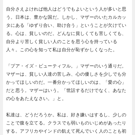
自分さえよければ他人はどうでもよいという人が多いと思
う。日本は、豊かな国だ。しかし、マザーのいたカルカッ
タにある「ゆずり合い、助け合う」ということが欠けてい
る。心は、貧しいのだ。どんなに貧しくても苦しくても、
自分より苦しく貧しい人のことを思う心を持っている
人々。この心を知って私は自分が恥ずかしくなった。
「プア・イズ・ビューティフル。」マザーのいう通りだ。
マザーは、貧しい人達の苦しみ、心の優しさを少しでも分
かってほしいのだ。一番分かってほしいのは、「愛の心」
だと思う。マザーはいう。「世話するだけでなく、あなた
の心をあたえなさい。」と。
私達は、どうだろうか。私は、好き嫌いはするし、少しの
ことで腹を立てる。クラスでも弱いものいじめがあったり
する。アフリカやインドの飢えて死んでいく人のことも初