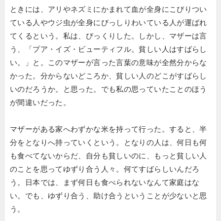
ときには、アリやネズミにかまれて血が全身にこびりつい
ている人やウジ虫が全身にびっしりわいている人が運ばれ
てくるという。私は、びっくりした。しかし、マザーは言
う、「プア・イズ・ビューティフル。貧しい人はすばらし
い。」と。このマザーが言った言葉の意味が全然分からな
かった。分からないどころか、貧しい人のどこがすばらし
いのだろうか。と思った。でも私の思っていたことのほう
が間違いだった。
マザーがある家へわずかな米を持って行った。すると、半
分をとなりへ持っていくという。となりの人は、何日も何
も食べてないからだ、自分も貧しいのに、もっと貧しい人
のことを思ってゆずり合う人々。何てすばらしいんだろ
う。日本では、まず何日も食べられないなんて家庭はな
い。でも、ゆずり合う、助け合うということが少ないと思
う。