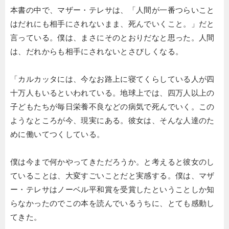
本書の中で、マザー・テレサは、「人間が一番つらいこと
はだれにも相手にされないまま、死んでいくこと。」だと
言っている。僕は、まさにそのとおりだなと思った。人間
は、だれからも相手にされないとさびしくなる。
「カルカッタには、今なお路上に寝てくらしている人が四
十万人もいるといわれている。地球上では、四万人以上の
子どもたちが毎日栄養不良などの病気で死んでいく。この
ようなところが今、現実にある。彼女は、そんな人達のた
めに働いてつくしている。
僕は今まで何かやってきただろうか。と考えると彼女のし
ていることは、大変すごいことだと実感する。僕は、マザ
ー・テレサはノーベル平和賞を受賞したということしか知
らなかったのでこの本を読んでいるうちに、とても感動し
てきた。