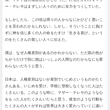
ー・テレサはまずしい人々のために全力をつくしていた。
もしかしたら、この頃は周りの人からなにかひどく悪いこ
とを言われたかもしれない。しかし、そういうことに負け
ずに神を信じ多くの人の命をたすけ「生きる喜び」という
のをたくさんの貧しい人々に伝えた。
僕は、なぜ人種差別があるのかわからない。ただ肌の色が
ちがうだけで別に他はいっしょの人間なのだからなにも変
わらないだろうと思う。
日本は、人種差別はないが差別でいじめというものがたく
さんある。いじめを受け、学校に登校しなくなった人はた
くさんいる。このような時に、マザー・テレサのような心
をもった人がたくさんいたらと思う。彼女のような行動を
たくさんの人々がすれば世界は大きく変わっていくに違い