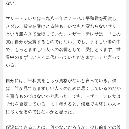
ない。
マザー・テレサは一九八一年にノーベル平和賞を受賞し、
メダル、賞金を受けとる時も、いつもと変わらないサリー
という服をきて受取っていた。マザー・テレサは、「この
賞は自分が受賞するものではない。でも、まずしい者の中
で、もっとまずしい人への名誉として、受けとります。世
界中のまずしい人々に代わっていただきます。」と言って
いる。
自分には、平和賞をもらう資格がないと言っている。僕
は、誰が見てもまずしい人々のために尽くしているのだか
ら貰うものではないかと思った。でも、マザー・テレサは
それを否定している。よく考えると、僕達でも貧しい人々
に尽くせるのではないかと思った。
僕達にできることは、何かないだろうか。少し前までの僕