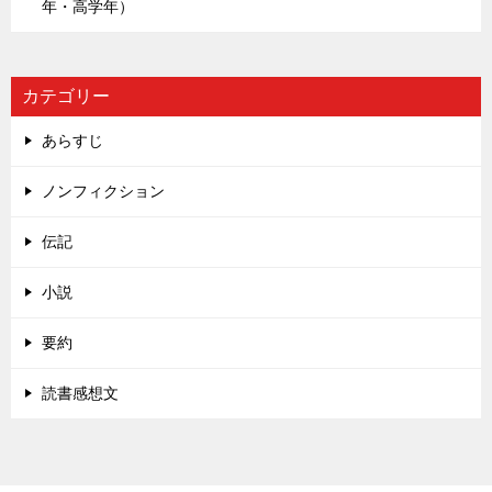
年・高学年）
カテゴリー
あらすじ
ノンフィクション
伝記
小説
要約
読書感想文