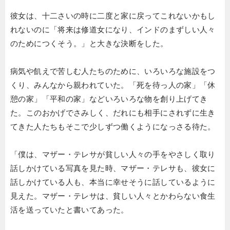
彼女は、十二さいの時に二度と家に戻ってこれないかもし
れないのに「将来は修道女になり、インドのまずしい人々
のためにつくそう。」と大きな決断をした。
病気や飢えで苦しむ人たちのために、いろいろな施設をつ
くり、みんなから親われていた。「死を待っ人の家」「休
憩の家」「平和の家」などいろいろな物を創り上げてき
た。このおかげでさみしく、だれにも相手にされずに生き
てきた人たちもそこで少しずつ働くようになっさる待た。
「僕は、マザー・テレサが貧しい人々の手をやさしく取り
話しかけている写真を見た時、マザー・テレサも、彼女に
話しかけている人も、本当に幸せそうに話しているように
見えた。マザー・テレサは、貧しい人々とかわらない食生
活を送っていたと書いてあった。