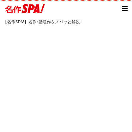
【名作SPA!】名作･話題作をスパッと解説！