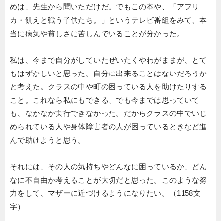
めは、先生から聞いただけだ。でもこの本や、「アフリ
カ・飢えと戦う子供たち。」というテレビ番組をみて、本
当に病気や貧しさに苦しんでいることが分かった。
私は、今まで自分がしていたぜいたくやわがままが、とて
もはずかしいと思った。自分に出来ることはないだろうか
と考えた。クラスの中や町の困っている人を助けたりする
こと。これなら私にもできる、でも今までは思っていて
も、なかなか実行できなかった。だからクラスの中でいじ
められている人や身体障害者の人が困っているときなど進
んで助けようと思う。
それには、その人の気持ちやどんなに困っているか、どん
なに不自由か考えることが大切だと思った。このような努
力をして、マザーに近づけるようになりたい。（1158文
字）