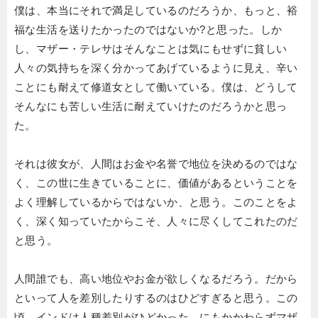
僕は、本当にそれで満足しているのだろうか、もっと、裕
福な生活を送りたかったのではないか?と思った。しか
し、マザー・テレサはそんなことは気にもせずに貧しい
人々の気持ちを深く分かってあげているように見え、辛い
ことにも耐えて修道女として働いている。僕は、どうして
そんなにも苦しい生活に耐えていけたのだろうかと思っ
た。
それは彼女が、人間はお金や名誉で地位を決めるのではな
く、この世に生きていることに、価値があるということを
よく理解しているからではないか、と思う。このことをよ
く、深く知っていたからこそ、人々に尽くしてこれたのだ
と思う。
人間誰でも、高い地位やお金が欲しくなるだろう。だから
といって人を差別したりするのはひどすぎると思う。この
頃、インドは人種差別がひどかった。にもかかわらずマザ