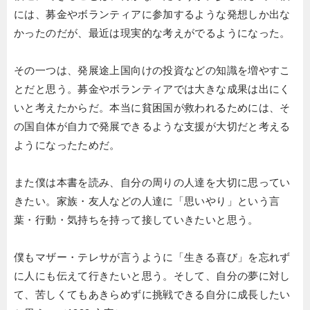
には、募金やボランティアに参加するような発想しか出な
かったのだが、最近は現実的な考えがでるようになった。
その一つは、発展途上国向けの投資などの知識を増やすこ
とだと思う。募金やボランティアでは大きな成果は出にく
いと考えたからだ。本当に貧困国が救われるためには、そ
の国自体が自力で発展できるような支援が大切だと考える
ようになったためだ。
また僕は本書を読み、自分の周りの人達を大切に思ってい
きたい。家族・友人などの人達に「思いやり」という言
葉・行動・気持ちを持って接していきたいと思う。
僕もマザー・テレサが言うように「生きる喜び」を忘れず
に人にも伝えて行きたいと思う。そして、自分の夢に対し
て、苦しくてもあきらめずに挑戦できる自分に成長したい