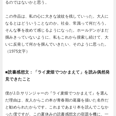
るのではないかと思う。
この作品は、私の心に大きな波紋を残していった。大人に
なるとはどういうことなのか。社会、常識って何だろう。
そんな事を改めて感じるようになった。ホールデンがまだ
掴みきっていないように、私もこれから摸索し続けて、大
いに反発して何かを掴んでいきたい、そのように思った。
（1975文字）
■読書感想文：「ライ麦畑でつかまえて」を読み偶然発
見できたこと
僕がJ.D.サリンジャーの『ライ麦畑でつかまえて』を選ん
だ理由は、友人からこの本が青春期の葛藤を描いた名作だ
と勧められたからです。これまであまり本を読んでこなか
った僕ですが、この夏休みの読書感想文の宿題を機に、一