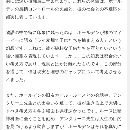
的には深い孤独感に苛まれます。これらの体験は、ホール
デンの感情コントロールの欠如と、彼の社会との不適応を
如実に表しています。
物語の中で特に印象に残ったのは、ホールデンが妹のフィ
ービーに語る「ライ麦畑で子供たちを捕まえる人」という
幻想です。これは、彼が純粋な子供たちを守りたいという
強い願望を表現しています。しかし、この幻想は都合のい
い考え方であり、現実とはかけ離れたものです。この部分
を通じて、僕は現実と理想のギャップについて考えさせら
れました。
また、ホールデンの旧友カール・ルースとの会話や、アン
タリーニ先生との出会いを通じて、彼が生きる上で大切に
すべき考え方を学ぶ場面も興味深かったです。ルースは精
神科医に会うことを勧め、アンタリーニ先生は人生の目的
を見つけるよう助言しますが、ホールデンはそれを真剣に