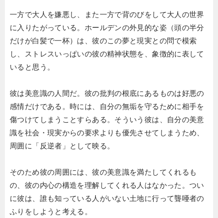
一方で大人を嫌悪し、また一方で背のびをして大人の世界
に入りたがっている。ホールデンの外見的な姿（頭の半分
だけが白髪で一杯）は、彼のこの夢と現実との問で模索
し、ストレスいっぱいの彼の精神状態を、象徴的に表して
いると思う。
彼は美意識の人間だ。彼の批判の根底にあるものは好悪の
感情だけである。時には、自分の無垢を守るために相手を
傷つけてしまうことすらある。そういう彼は、自分の美意
識を社会・現実からの要求よりも優先させてしまうため、
周囲に「反逆者」として映る。
そのため彼の周囲には、彼の美意識を満たしてくれるも
の、彼の内心の構造を理解してくれる人はなかった。つい
に彼は、誰も知っている人がいない土地に行って聾唖者の
ふりをしようと考える。