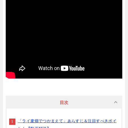
目次
「ライ麦畑でつかまえて」あらすじ＆注目すべきポイ