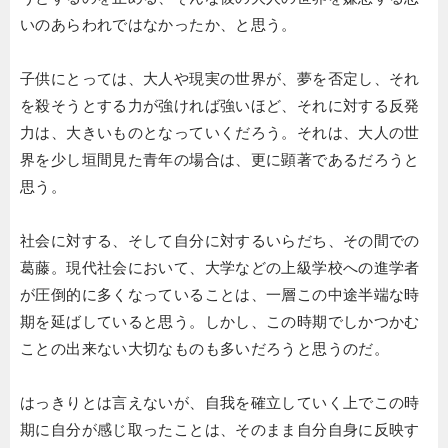
いのあらわれではなかったか、と思う。
子供にとっては、大人や現実の世界が、夢を否定し、それ
を殺そうとする力が強ければ強いほど、それに対する反発
力は、大きいものとなっていくだろう。それは、大人の世
界を少し垣間見た青年の場合は、更に顕著であるだろうと
思う。
社会に対する、そして自分に対するいらだち、その間での
葛藤。現代社会において、大学などの上級学校への進学者
が圧倒的に多くなっていることは、一層この中途半端な時
期を延ばしていると思う。しかし、この時期でしかつかむ
ことの出来ない大切なものも多いだろうと思うのだ。
はっきりとは言えないが、自我を確立していく上でこの時
期に自分が感じ取ったことは、そのまま自分自身に反映す