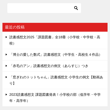
最近の投稿
読書感想文2025「課題図書」全18冊（小学校・中学校・高
校）
「博士の愛した数式」読書感想文（中学生・高校生４作品）
「赤毛のアン」読書感想文の例文（あらすじ）つき
「窓ぎわのトットちゃん」読書感想文 小学生の例文【動画あ
り】
2023読書感想文 課題図書発表！小学校の部（低学年・中学
年・高学年）