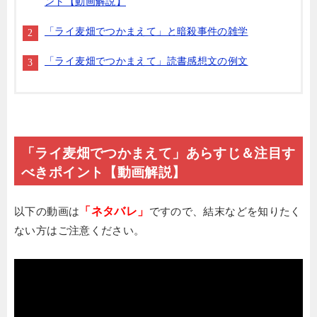
ント【動画解説】
「ライ麦畑でつかまえて」と暗殺事件の雑学
「ライ麦畑でつかまえて」読書感想文の例文
「ライ麦畑でつかまえて」あらすじ＆注目す
べきポイント【動画解説】
以下の動画は
「ネタバレ」
ですので、結末などを知りたく
ない方はご注意ください。