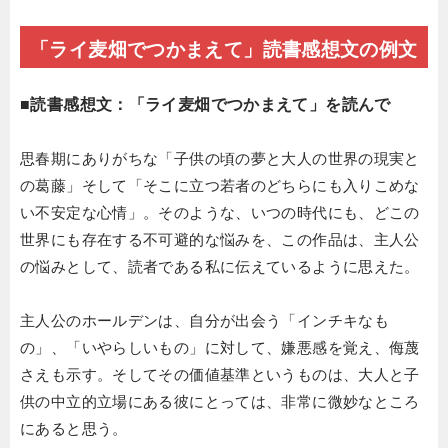
「ライ麦畑でつかまえて」読書感想文の例文
■読書感想文：「ライ麦畑でつかまえて」を読んで
思春期にありがちな「子供の頃の夢と大人の世界の現実と
の葛藤」そして「そこに立つ若者のどちらにも入りこめな
い不安定な心情」。そのような、いつの時代にも、どこの
世界にも存在する不可避的な悩みを、この作品は、主人公
の悩みとして、読者である私に伝えているように思えた。
主人公のホールデンは、自分が出会う「インチキなも
の」、「いやらしいもの」に対して、嫌悪感を覚え、侮蔑
さえも示す。そしてその価値基準というものは、大人と子
供の中立的立場にある彼にとっては、非常に微妙なところ
にあると思う。