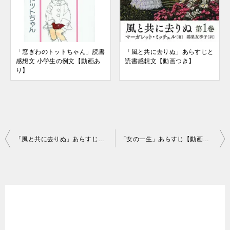
「窓ぎわのトットちゃん」読書
「風と共に去りぬ」あらすじと
感想文 小学生の例文【動画あ
読書感想文【動画つき】
り】
投
「風と共に去りぬ」あらすじと読書感想文【動画つき】
「女の一生」あらすじ【動画あり】
稿
ナ
ビ
ゲ
ー
シ