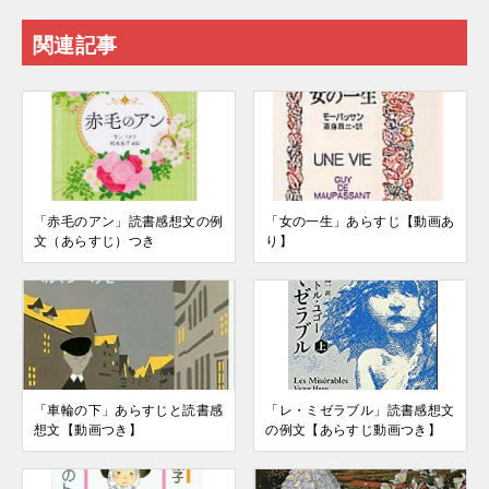
関連記事
「赤毛のアン」読書感想文の例
「女の一生」あらすじ【動画あ
文（あらすじ）つき
り】
「車輪の下」あらすじと読書感
「レ・ミゼラブル」読書感想文
想文【動画つき】
の例文【あらすじ動画つき】