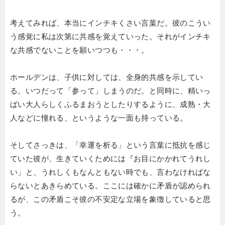
考えてみれば、本当にインチキくさい言葉だ。彼のこうい
う感覚に私は次第に共感を覚えていった。それがインチキ
な共感でないことを願いつつも・・・。
ホールデンは、子供に対しては、全身的共感を示してい
る。いつだって「参って」しまうのだ。と同時に、精いっ
ぱい大人らしくふるまおうとしたりするように、成熟・大
人などに憧れる、というような一面も持っている。
そしてさっきは、「幸運を析る」という言葉に抵抗を感じ
ていた彼が、生きていくためには『お目にかかれてうれし
い」と、うれしくもなんともない時でも、言わなければな
らないとあきらめている。ここには確かに矛盾が認められ
るが、この矛盾こそ彼の不安定な立場を象徴していると思
う。