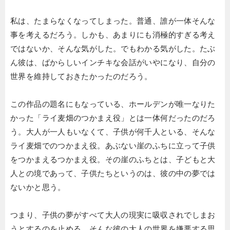
私は、たまらなくなってしまった。普通、誰が一体そんな
事を考えるだろう。しかも、あまりにも消極的すぎる考え
ではないか、そんな気がした。でもわかる気がした。たぶ
ん彼は、ばからしいインチキな会話がいやになり、自分の
世界を維持しておきたかったのだろう。
この作品の題名にもなっている、ホールデンが唯一なりた
かった「ライ麦畑のつかまえ役」とは一体何だったのだろ
う。大人が一人もいなくて、子供が何千人といる、そんな
ライ麦畑でのつかまえ役。あぶない崖のふちに立って子供
をつかまえるつかまえ役。その崖のふちとは、子どもと大
人との境であって、子供たちというのは、彼の中の夢では
ないかと思う。
つまり、子供の夢がすべて大人の現実に吸収されでしまお
うとするのを止める、そんな彼の大人の世界を嫌悪する思