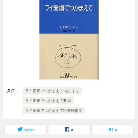
タグ
ライ麦畑でつかまえて あらすじ
ライ麦畑でつかまえて要約
ライ麦畑でつかまえて読書感想文
Tweet
0
0