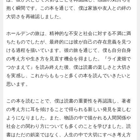
抱く瞬間です。この本を通じて、僕は家族や友人との絆の
大切さを再確認しました。
ホールデンの旅は、精神的な不安と社会に対する不満に満
ちたものでしたが、最終的には彼が自己の存在意義を見つ
ける過程を描いています。彼の旅を通じて、僕も自分自身
の考え方や生き方を見直す機会を得ました。『ライ麦畑で
つかまえて』を読み終えた後、僕は読書の楽しさと大切さ
を実感し、これからももっと多くの本を読んでいきたいと
思います。
この本を読むことで、僕は読書の重要性を再認識し、著者
の考え方に耳を傾けることで得られる新しい発見を楽しむ
ようになりました。また、物語の中で描かれる人間関係や
社会との関わり方についても多くのことを学びました。読
書はただの娯楽ではなく、人生の中で大切にすべき考え方