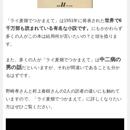
「ライ麦畑でつかまえて」は1951年に発表された
世界で6
千万部も読まれている有名な小説です。
にもかかわらず
多くの人がこの本は結局何が言いたいの？と頭を捻りま
す。
中二病の
また、多くの人が「ライ麦畑でつかまえて」は
男の話
だといいますが、それが間違いであることも分か
るはずです。
野崎孝さんと村上春樹さんの2人の訳者の違いにも触れて
いますので、「ライ麦畑でつかまえて」に詳しくなりたい
方はぜひご覧ください。