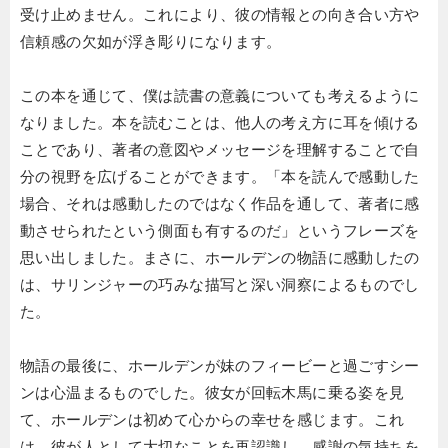
受け止めません。これにより、彼の情報との向き合い方や
信頼感の欠如が浮き彫りになります。
この本を通じて、僕は読書の意義についても考えるように
なりました。本を読むことは、他人の考え方に耳を傾ける
ことであり、著者の意図やメッセージを理解することで自
分の視野を広げることができます。「本を読んで感動した
場合、それは感動したのではなく作品を通して、著者に感
動させられたという側面も有するのだ」というフレーズを
思い出しました。まさに、ホールデンの物語に感動したの
は、サリンジャーの巧みな描写と深い洞察によるものでし
た。
物語の最後に、ホールデンが妹のフィービーと過ごすシー
ンは心温まるものでした。彼女が回転木馬に乗る姿を見
て、ホールデンは初めて心からの幸せを感じます。これ
は、彼が人として大切なことを再認識し、感謝の気持ちを