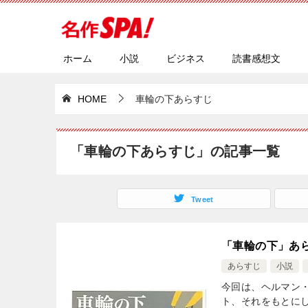
ホーム
小説
ビジネス
読書感想文
HOME
車輪の下あらすじ
「車輪の下あらすじ」の記事一覧
Tweet
「車輪の下」あ
あらすじ
小説
今回は、ヘルマン
ト、それをもとに