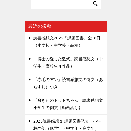
最近の投稿
読書感想文2025「課題図書」全18冊
（小学校・中学校・高校）
「博士の愛した数式」読書感想文（中
学生・高校生４作品）
「赤毛のアン」読書感想文の例文（あ
らすじ）つき
「窓ぎわのトットちゃん」読書感想文
小学生の例文【動画あり】
2023読書感想文 課題図書発表！小学
校の部（低学年・中学年・高学年）