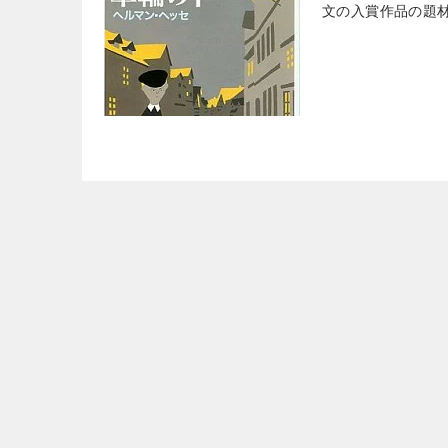
文の入賞作品の題材