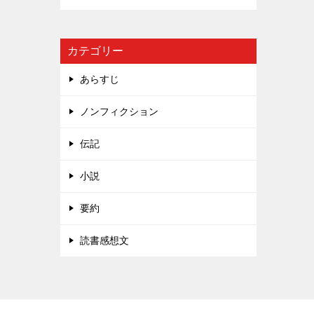
カテゴリー
あらすじ
ノンフィクション
伝記
小説
要約
読書感想文