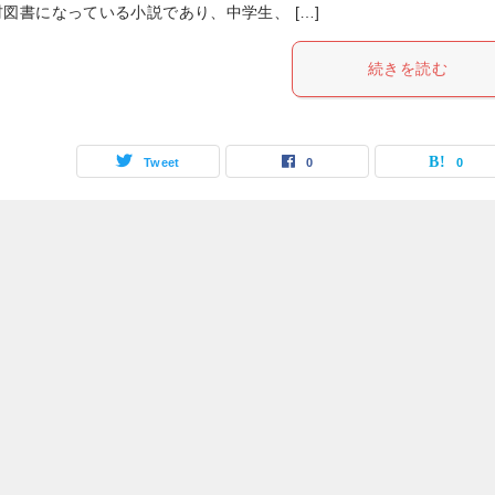
図書になっている小説であり、中学生、 […]
続きを読む
Tweet
0
0