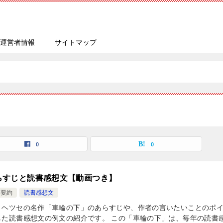
運営者情報
サイトマップ
0
0
らすじと読書感想文【動画つき】
要約
読書感想文
・ヘツセの名作「車輪の下」のあらすじや、作者の言いたいことのポ
した読書感想文の例文の紹介です。 この「車輪の下」は、毎年の読書