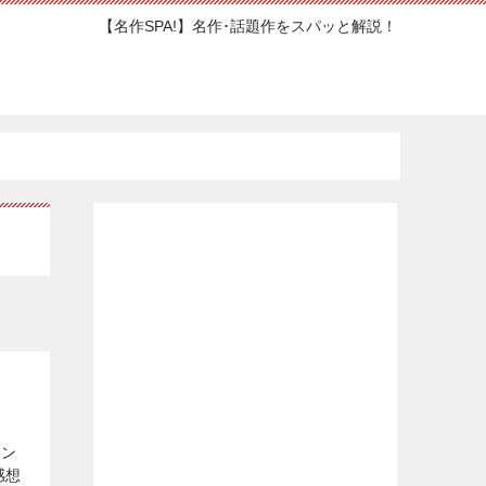
【名作SPA!】名作･話題作をスパッと解説！
イン
感想