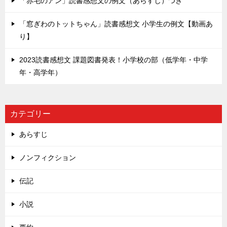
「赤毛のアン」読書感想文の例文（あらすじ）つき
「窓ぎわのトットちゃん」読書感想文 小学生の例文【動画あ
り】
2023読書感想文 課題図書発表！小学校の部（低学年・中学
年・高学年）
カテゴリー
あらすじ
ノンフィクション
伝記
小説