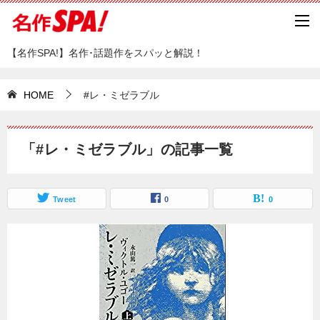
【名作SPA!】名作･話題作をスパッと解説！
HOME
#レ・ミゼラブル
「#レ・ミゼラブル」の記事一覧
Tweet
0
0