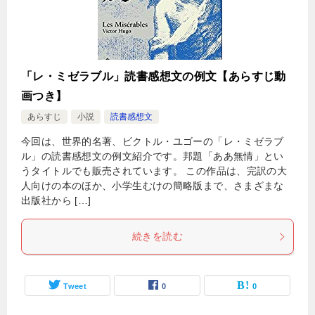
「レ・ミゼラブル」読書感想文の例文【あらすじ動
画つき】
あらすじ
小説
読書感想文
今回は、世界的名著、ビクトル・ユゴーの「レ・ミゼラブ
ル」の読書感想文の例文紹介です。邦題「ああ無情」とい
うタイトルでも販売されています。 この作品は、完訳の大
人向けの本のほか、小学生むけの簡略版まで、さまざまな
出版社から […]
続きを読む
Tweet
0
0