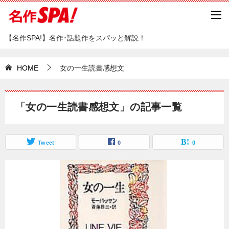
【名作SPA!】名作･話題作をスパッと解説！
HOME
女の一生読書感想文
「女の一生読書感想文」の記事一覧
Tweet
0
0