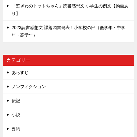
「窓ぎわのトットちゃん」読書感想文 小学生の例文【動画あ
り】
2023読書感想文 課題図書発表！小学校の部（低学年・中学
年・高学年）
カテゴリー
あらすじ
ノンフィクション
伝記
小説
要約